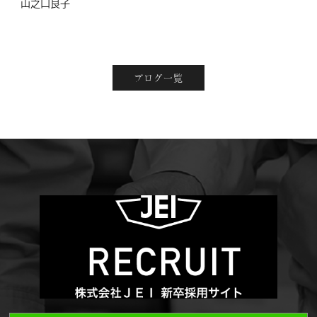
山之口良子
ブログ一覧