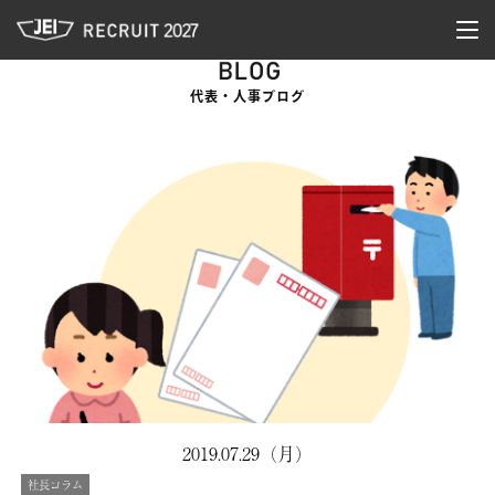
JEI 新卒採用サイト
togg
navi
代表・人事ブログ
2019.07.29（月）
社長コラム