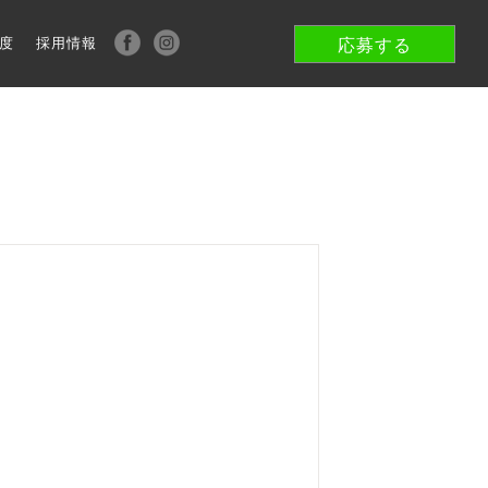
度
採用情報
応募する