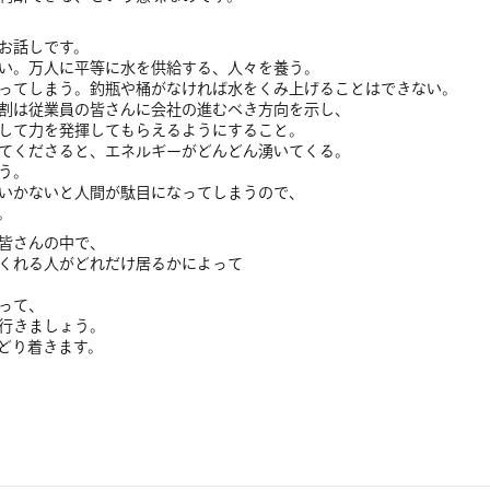
お話しです。
い。万人に平等に水を供給する、人々を養う。
ってしまう。釣瓶や桶がなければ水をくみ上げることはできない。
割は従業員の皆さんに会社の進むべき方向を示し、
して力を発揮してもらえるようにすること。
てくださると、エネルギーがどんどん湧いてくる。
う。
いかないと人間が駄目になってしまうので、
。
皆さんの中で、
くれる人がどれだけ居るかによって
って、
行きましょう。
どり着きます。