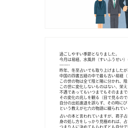
過ごしやすい季節となりました。
今月は易経、水風井（すいふうせい）
——-
昨年、冬至占いでも取り上げましたが
中国の四書五経の中で最も古い易経（
この世の物は全て陰と陽に分かれ、陰
この世に変化しないものはない、栄え
不遇であってもいつまでもそのままで
その変化の兆しを観る（目で見るので
自分の出処進退を誤らず、その時にぴ
という教えが七六の物語に綴られてい
占いの本と言われていますが、君子占
身の処し方をしっかり見極めれば、占
つまり人に決めてもらわずとも自分で