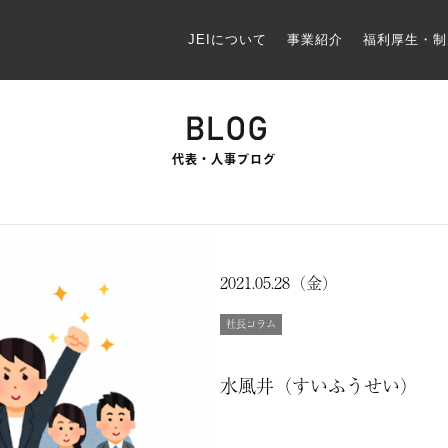
JEIについて
事業紹介
福利厚生・制
代表・人事ブログ
2021.05.28（金）
社長コラム
水風井（すいふうせい）