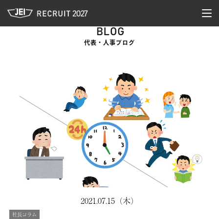
JEI 新卒採用サイト
togg
navi
代表・人事ブログ
2021.07.15（木）
社長コラム