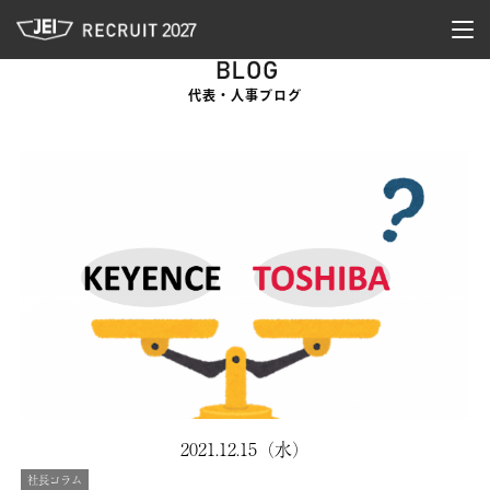
JEI 新卒採用サイト
togg
navi
代表・人事ブログ
2021.12.15（水）
社長コラム