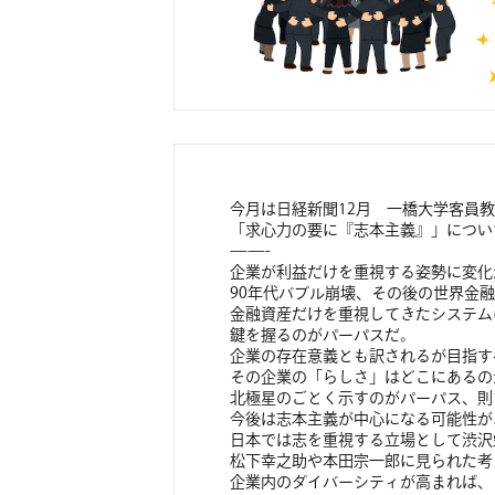
今月は日経新聞12月 一橋大学客員
「求心力の要に『志本主義』」につい
——-
企業が利益だけを重視する姿勢に変化
90年代バブル崩壊、その後の世界金
金融資産だけを重視してきたシステム
鍵を握るのがパーパスだ。
企業の存在意義とも訳されるが目指す
その企業の「らしさ」はどこにあるの
北極星のごとく示すのがパーパス、則
今後は志本主義が中心になる可能性が
日本では志を重視する立場として渋沢
松下幸之助や本田宗一郎に見られた考
企業内のダイバーシティが高まれば、