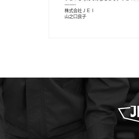
——-
株式会社ＪＥＩ
山之口良子