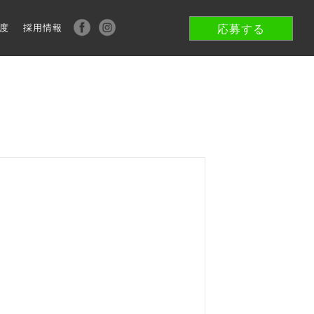
度
採用情報
応募する