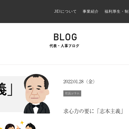
JEIについて
事業紹介
福利厚生・制
代表・人事ブログ
2022.01.28（金）
社長コラム
求心力の要に「志本主義」