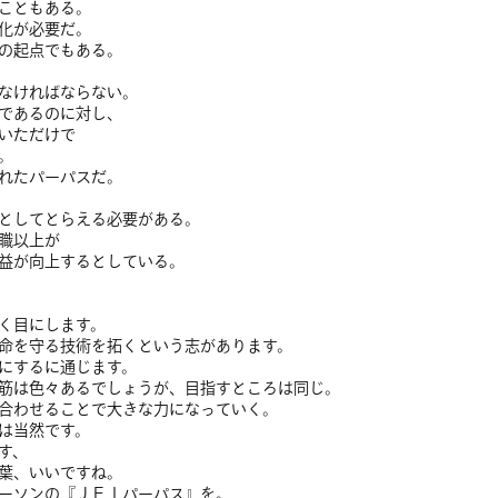
こともある。
化が必要だ。
の起点でもある。
なければならない。
であるのに対し、
いただけで
。
れたパーパスだ。
としてとらえる必要がある。
職以上が
益が向上するとしている。
く目にします。
命を守る技術を拓くという志があります。
にするに通じます。
筋は色々あるでしょうが、目指すところは同じ。
合わせることで大きな力になっていく。
は当然です。
す、
葉、いいですね。
ーソンの『ＪＥＩパーパス』を。