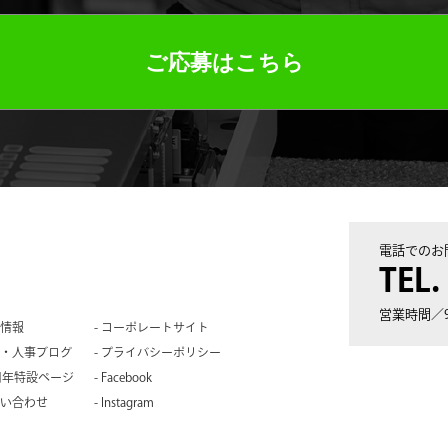
ご応募はこちら
電話でのお
TEL.
営業時間／9
情報
コーポレートサイト
・人事ブログ
プライバシーポリシー
周年特設ページ
Facebook
い合わせ
Instagram