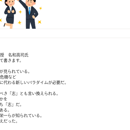
教授 名和高司氏
て書きます。
が見られている。
融危機など
に代わる新しいパラダイムが必要だ。
べき「志」とも言い換えられる。
かを
ち「志」だ。
ある。
栄一らが知られている。
えだった。