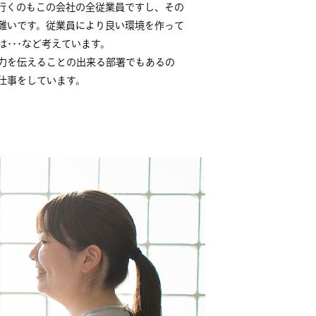
行くのもこの会社の全従業員ですし、その
難いです。従業員により良い環境を作って
･･･など考えています。
力を伝えることの出来る部署でもあるの
仕事をしています。