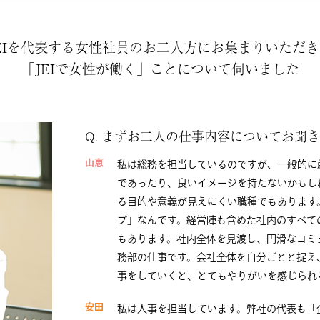
EIを代表する女性社員のお二人方にお集まりいただ
「JEIで女性が働く」ことについて伺いました
Q. まずお二人の仕事内容についてお聞
山恵
私は総務を担当しているのですが、一般的に
であったり、良いイメージを持たないかもし
る目的や意義が見えにくい職種でもあります
プ」なんです。経営陣も含めた社内のすべて
もあります。社内全体を見渡し、円滑なコミ
務部の仕事です。会社全体を自分ごとと捉え
事をしていくと、とてもやりがいを感じられ
安田
私は人事を担当しています。弊社の代表も「