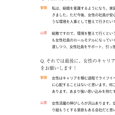
安田
私は、結婚を意識するようになり、家
きました。ただ今後、女性の社員が安
うな環境を人事として整えて行きたい
山恵
総務ですので、環境を整えて行くとい
も女性社員のロールモデルになってい
渡しつつ、女性社員をサポート、引っ
Q. それでは最後に、女性のキャ
をお願いします！
安田
女性はキャリアを積む過程でライフイ
に心配することはないと思います。何
あります。あまり強い思い込みを持た
山恵
女性活躍の伸びしろが沢山あります。
り組もうとする意欲もある会社だと思