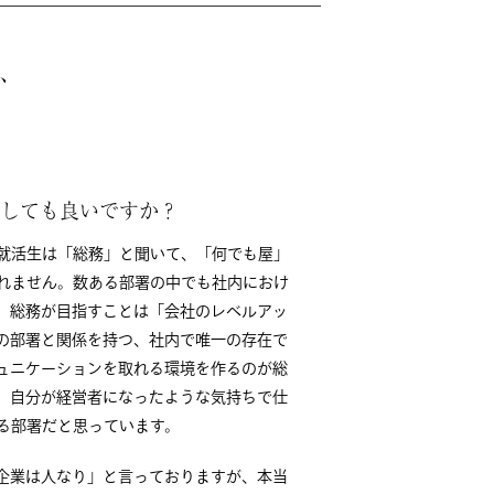
き、
きしても良いですか？
就活生は「総務」と聞いて、「何でも屋」
れません。数ある部署の中でも社内におけ
。総務が目指すことは「会社のレベルアッ
の部署と関係を持つ、社内で唯一の存在で
ュニケーションを取れる環境を作るのが総
、自分が経営者になったような気持ちで仕
る部署だと思っています。
企業は人なり」と言っておりますが、本当