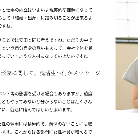
庭と仕事の両立はいよいよ現実的な課題になって
心して「結婚・出産」に踏み切ることが出来るよ
ですね。
うことでは安田と同じ考えですね。ただその中で
くという自分自身の想いもあって、会社全体を見
張っていくような人材になっていきたいですね。
リア形成に関して、就活生へ何かメッセージ
ベント等の影響を受ける場合もありますが、過度
ごともやってみないと分からないことはたくさん
ずに、就活に臨んでほしいと思います。
女性の登用には積極的で、前例のないことにも取
います。これからは各部門に女性社員が増えるで