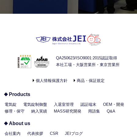
QA250623/ISO9001:2015認証取得
本社工場・大阪営業所・東京営業所
個人情報保護方針
商品・保証規定
Products
電気錠
電気錠制御盤
入退室管理
認証端末
OEM・開発
修理・保守
納入実績
MASS研究開発
用語集
Q&A
About us
会社案内
代表挨拶
CSR
JEIブログ