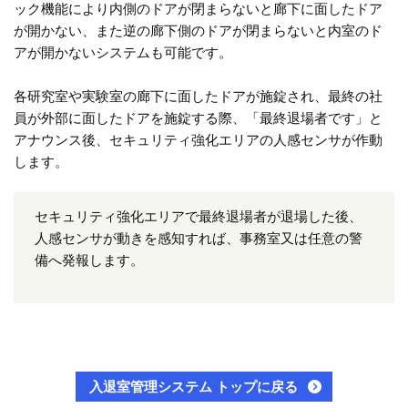
ック機能により内側のドアが閉まらないと廊下に面したドア
が開かない、また逆の廊下側のドアが閉まらないと内室のド
アが開かないシステムも可能です。
各研究室や実験室の廊下に面したドアが施錠され、最終の社
員が外部に面したドアを施錠する際、「最終退場者です」と
アナウンス後、セキュリティ強化エリアの人感センサが作動
します。
セキュリティ強化エリアで最終退場者が退場した後、
人感センサが動きを感知すれば、事務室又は任意の警
備へ発報します。
入退室管理システム トップに戻る