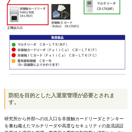
防犯を目的とした入退室管理が必要とされま
す。
研究所から外部への出入口を非接触カードリーダとテンキー
を兼ね備えたマルチリーダや高度なセキュリティの血流認証