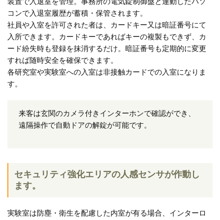
装置で入退室を管理。事務所の電気錠制御盤と連動したパソ
コンで入退室履歴が蓄積・保管されます。
社員や入室を許可された者は、カードキー又は暗証番号にて
入所できます。カードキーであればキーの複製もできず、カ
ード紛失時も登録を抹消するだけ。暗証番号も定期的に変更
すれば随時安全を確保できます。
各研究室や実験室への入室は非接触カードでの入室になりま
す。
来客は玄関のカメラ付きインターホンで確認ができ、
遠隔操作で自動ドアの解錠が可能です。
セキュリティ強化エリアの人感センサが作動し
ます。
実験室は防塵・衛生を配慮した内室が有る場合、インターロ