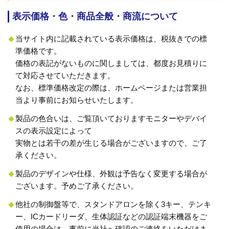
表示価格・色・商品全般・商流について
当サイト内に記載されている表示価格は、税抜きでの標
準価格です。
価格の表記がないものに関しましては、都度お見積りに
て対応させていただきます。
なお、標準価格改定の際は、ホームページまたは営業担
当より事前にお知らせいたします。
製品の色合いは、ご覧頂いておりますモニターやデバイ
スの表示設定によって
実物とは若干の差が生じる場合がございますので、ご了
承ください。
製品のデザインや仕様、外観は予告なく変更する場合が
ございます。予めご了承ください。
他社の制御盤等で、スタンドアロンを除く3キー、テンキ
ー、ICカードリーダ、生体認証などの認証端末機器をご
使用の場合は、事前に当社へ確認のご連絡をいただけま