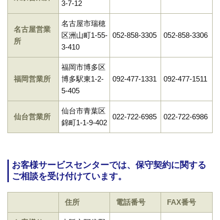
3-7-12
名古屋市瑞穂
名古屋営業
区洲山町1-55-
052-858-3305
052-858-3306
所
3-410
福岡市博多区
福岡営業所
博多駅東1-2-
092-477-1331
092-477-1511
5-405
仙台市青葉区
仙台営業所
022-722-6985
022-722-6986
錦町1-1-9-402
お客様サービスセンターでは、保守契約に関する
ご相談を受け付けています。
住所
電話番号
FAX番号