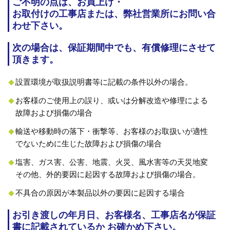
ご不明の点は、お買上げ・
お取付けの工事店または、弊社営業所にお問い合
わせ下さい。
次の場合は、保証期間中でも、有償修理にさせて
頂きます。
設置環境が取扱説明書等に記載の条件以外の場合。
お客様のご使用上の誤り、或いは分解改造や修理による
故障および損傷の場合
輸送や移動時の落下・衝撃等、お客様のお取扱いが適性
でないために生じた故障および損傷の場合
塩害、ガス害、公害、地震、火災、風水害等の天災地変
その他、外的要因に起因する故障および損傷の場合。
不具合の原因が本製品以外の要因に起因する場合
お引き渡しの年月日、お客様名、工事店名が保証
書に記載されているか お確かめ下さい。