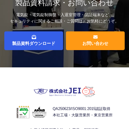
製品資料請求・お問い合わせ
電気錠・電気錠制御盤・入退室管理・認証端末など、
セキュリティに関するご相談・ご質問は、お気軽にどうぞ。
製品資料ダウンロード
お問い合わせ
QA250623/ISO9001:2015認証取得
本社工場・大阪営業所・東京営業所