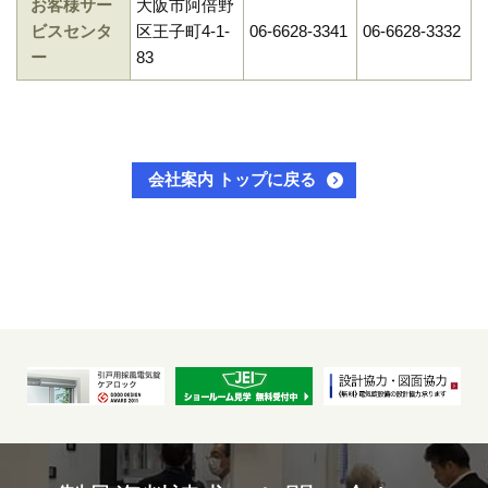
お客様サー
大阪市阿倍野
ビスセンタ
区王子町4-1-
06-6628-3341
06-6628-3332
ー
83
会社案内 トップに戻る