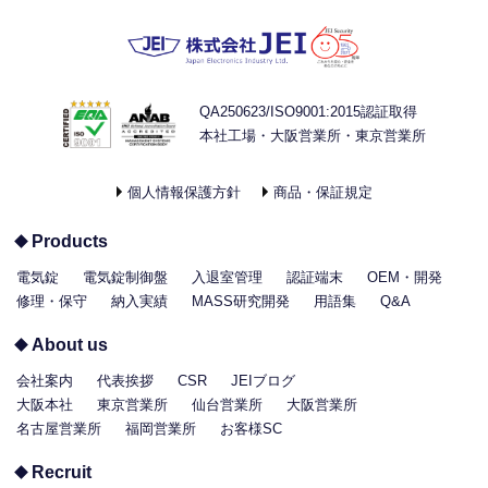
QA250623/ISO9001:2015認証取得
本社工場・大阪営業所・東京営業所
個人情報保護方針
商品・保証規定
Products
電気錠
電気錠制御盤
入退室管理
認証端末
OEM・開発
修理・保守
納入実績
MASS研究開発
用語集
Q&A
About us
会社案内
代表挨拶
CSR
JEIブログ
大阪本社
東京営業所
仙台営業所
大阪営業所
名古屋営業所
福岡営業所
お客様SC
Recruit