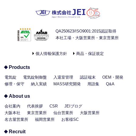
QA250623/ISO9001:2015認証取得
本社工場・大阪営業所・東京営業所
個人情報保護方針
商品・保証規定
Products
電気錠
電気錠制御盤
入退室管理
認証端末
OEM・開発
修理・保守
納入実績
MASS研究開発
用語集
Q&A
About us
会社案内
代表挨拶
CSR
JEIブログ
大阪本社
東京営業所
仙台営業所
大阪営業所
名古屋営業所
福岡営業所
お客様SC
Recruit