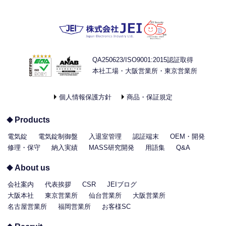
QA250623/ISO9001:2015認証取得
本社工場・大阪営業所・東京営業所
個人情報保護方針
商品・保証規定
Products
電気錠
電気錠制御盤
入退室管理
認証端末
OEM・開発
修理・保守
納入実績
MASS研究開発
用語集
Q&A
About us
会社案内
代表挨拶
CSR
JEIブログ
大阪本社
東京営業所
仙台営業所
大阪営業所
名古屋営業所
福岡営業所
お客様SC