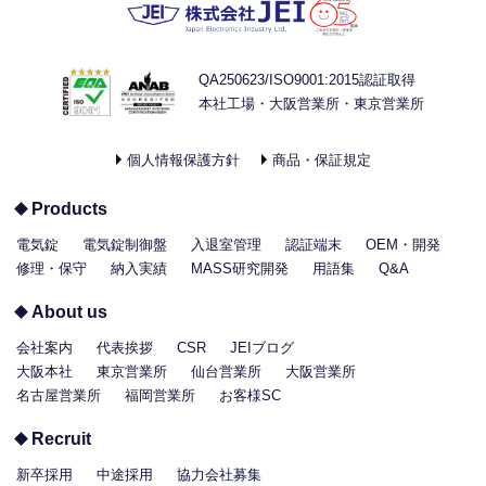
QA250623/ISO9001:2015認証取得
本社工場・大阪営業所・東京営業所
個人情報保護方針
商品・保証規定
Products
電気錠
電気錠制御盤
入退室管理
認証端末
OEM・開発
修理・保守
納入実績
MASS研究開発
用語集
Q&A
About us
会社案内
代表挨拶
CSR
JEIブログ
大阪本社
東京営業所
仙台営業所
大阪営業所
名古屋営業所
福岡営業所
お客様SC
Recruit
新卒採用
中途採用
協力会社募集