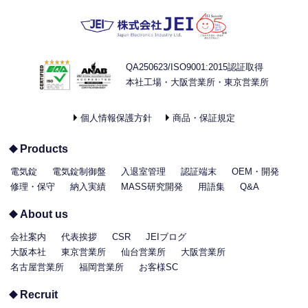
QA250623/ISO9001:2015認証取得
本社工場・大阪営業所・東京営業所
個人情報保護方針
商品・保証規定
Products
電気錠
電気錠制御盤
入退室管理
認証端末
OEM・開発
修理・保守
納入実績
MASS研究開発
用語集
Q&A
About us
会社案内
代表挨拶
CSR
JEIブログ
大阪本社
東京営業所
仙台営業所
大阪営業所
名古屋営業所
福岡営業所
お客様SC
Recruit