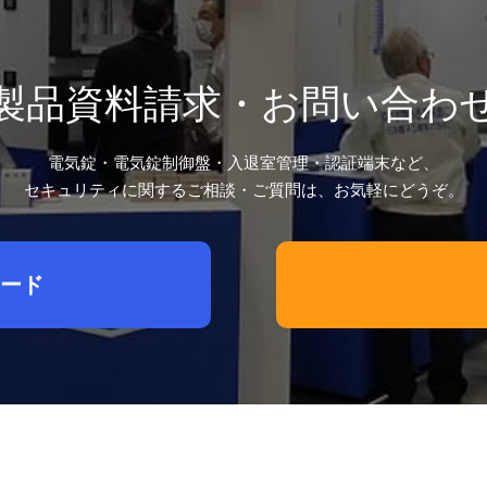
製品資料請求・お問い合わ
電気錠・電気錠制御盤・入退室管理・認証端末など、
セキュリティに関するご相談・ご質問は、お気軽にどうぞ。
ード