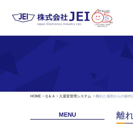
HOME
Ｑ＆Ａ
入退室管理システム
離れた場所からの操作
離
MENU