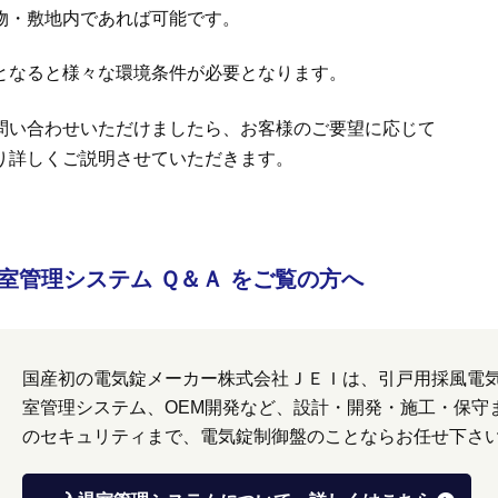
物・敷地内であれば可能です。
となると様々な環境条件が必要となります。
問い合わせいただけましたら、お客様のご要望に応じて
り詳しくご説明させていただきます。
室管理システム Ｑ＆Ａ をご覧の方へ
国産初の電気錠メーカー株式会社ＪＥＩは、引戸用採風電
室管理システム、OEM開発など、設計・開発・施工・保守
のセキュリティまで、電気錠制御盤のことならお任せ下さ