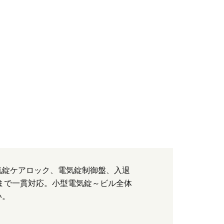
気錠ケアロック、電気錠制御盤、入退
まで一貫対応。小型電気錠～ビル全体
い。