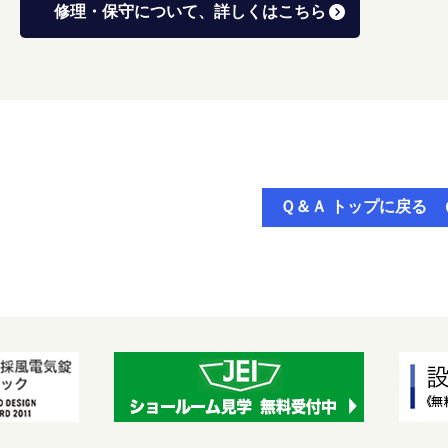
修理・保守について、詳しくはこちら
Ｑ＆Ａ トップに戻る