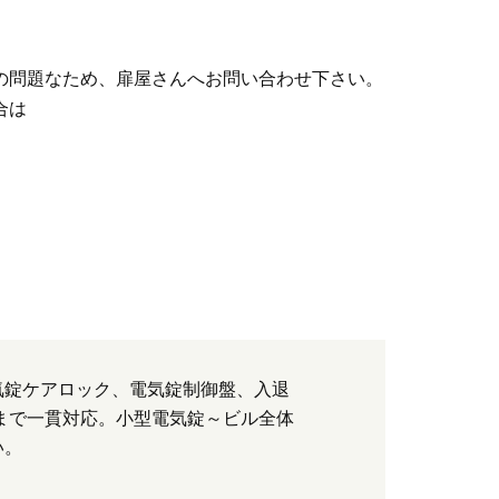
の問題なため、扉屋さんへお問い合わせ下さい。
合は
気錠ケアロック、電気錠制御盤、入退
まで一貫対応。小型電気錠～ビル全体
い。