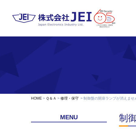
HOME
Ｑ＆Ａ
修理・保守
制御盤の開扉ランプが消えませ
制
MENU