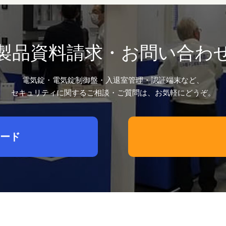
製品資料請求・お問い合わ
電気錠・電気錠制御盤・入退室管理・認証端末など、
セキュリティに関するご相談・ご質問は、お気軽にどうぞ。
ード