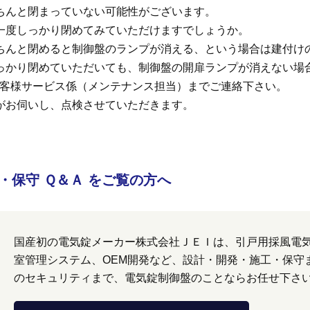
ちんと閉まっていない可能性がございます。
一度しっかり閉めてみていただけますでしょうか。
ちんと閉めると制御盤のランプが消える、という場合は建付け
っかり閉めていただいても、制御盤の開扉ランプが消えない場
のお客様サービス係（メンテナンス担当）までご連絡下さい。
がお伺いし、点検させていただきます。
・保守 Ｑ＆Ａ をご覧の方へ
国産初の電気錠メーカー株式会社ＪＥＩは、引戸用採風電
室管理システム、OEM開発など、設計・開発・施工・保守
のセキュリティまで、電気錠制御盤のことならお任せ下さ