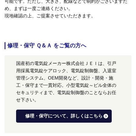
可能です。ただし、大きさ、配線などで制約がございますた
め、まずは一度ご連絡ください。
現地確認の上、ご提案させていただきます。
修理・保守 Ｑ＆Ａ をご覧の方へ
国産初の電気錠メーカー株式会社ＪＥＩは、引戸
用採風電気錠ケアロック、電気錠制御盤、入退室
管理システム、OEM開発など、設計・開発・施
工・保守まで一貫対応。小型電気錠～ビル全体の
セキュリティまで、電気錠制御盤のことならお任
せ下さい。
修理・保守について、詳しくはこちら