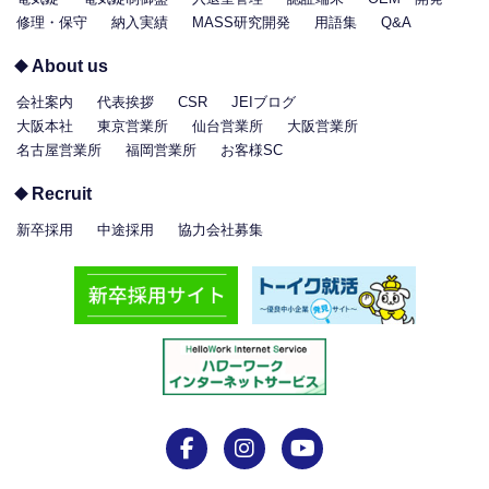
修理・保守
納入実績
MASS研究開発
用語集
Q&A
About us
会社案内
代表挨拶
CSR
JEIブログ
大阪本社
東京営業所
仙台営業所
大阪営業所
名古屋営業所
福岡営業所
お客様SC
Recruit
新卒採用
中途採用
協力会社募集