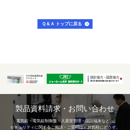
Ｑ＆Ａ トップに戻る
製品資料請求・お問い合わせ
電気錠・電気錠制御盤・入退室管理・認証端末など、
セキュリティに関するご相談・ご質問は、お気軽にどうぞ。