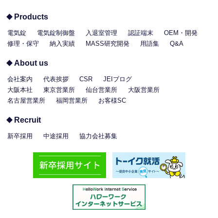
Products
電気錠
電気錠制御盤
入退室管理
認証端末
OEM・開発
修理・保守
納入実績
MASS研究開発
用語集
Q&A
About us
会社案内
代表挨拶
CSR
JEIブログ
大阪本社
東京営業所
仙台営業所
大阪営業所
名古屋営業所
福岡営業所
お客様SC
Recruit
新卒採用
中途採用
協力会社募集