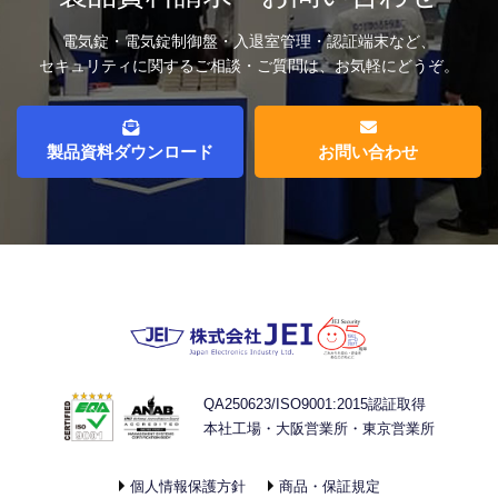
電気錠・電気錠制御盤・入退室管理・認証端末など、
セキュリティに関するご相談・ご質問は、お気軽にどうぞ。
製品資料ダウンロード
お問い合わせ
QA250623/ISO9001:2015認証取得
本社工場・大阪営業所・東京営業所
個人情報保護方針
商品・保証規定