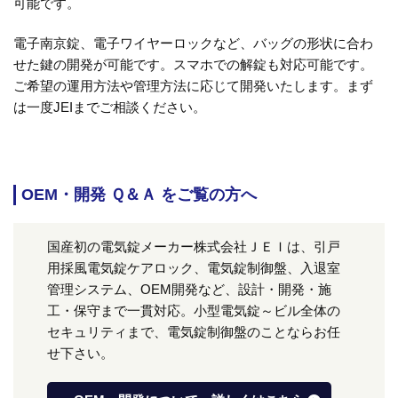
可能です。
電子南京錠、電子ワイヤーロックなど、バッグの形状に合わ
せた鍵の開発が可能です。スマホでの解錠も対応可能です。
ご希望の運用方法や管理方法に応じて開発いたします。まず
は一度JEIまでご相談ください。
OEM・開発 Ｑ＆Ａ をご覧の方へ
国産初の電気錠メーカー株式会社ＪＥＩは、引戸
用採風電気錠ケアロック、電気錠制御盤、入退室
管理システム、OEM開発など、設計・開発・施
工・保守まで一貫対応。小型電気錠～ビル全体の
セキュリティまで、電気錠制御盤のことならお任
せ下さい。