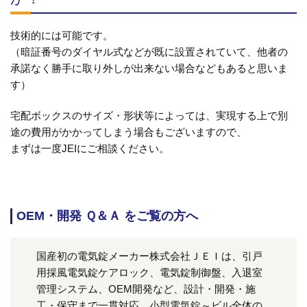
技術的には可能です。
（暗証番号のダイヤル式などが既に設置されていて、他者の
承諾なく勝手に取り外しが出来ない場合などもあると思いま
す）
宅配ボックスのサイズ・形状等によっては、実現する上で別
途の費用がかかってしまう場合もございますので、
まずは一度JEIにご相談ください。
OEM・開発 Ｑ＆Ａ をご覧の方へ
国産初の電気錠メーカー株式会社ＪＥＩは、引戸
用採風電気錠ケアロック、電気錠制御盤、入退室
管理システム、OEM開発など、設計・開発・施
工・保守まで一貫対応。小型電気錠～ビル全体の