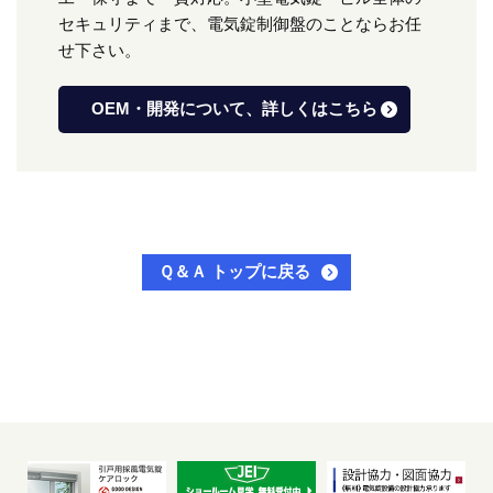
セキュリティまで、電気錠制御盤のことならお任
せ下さい。
OEM・開発について、詳しくはこちら
Ｑ＆Ａ トップに戻る