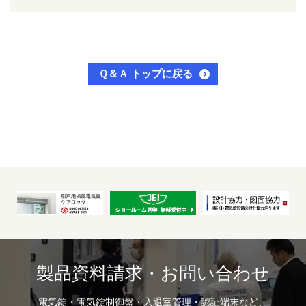
Ｑ＆Ａ トップに戻る
製品資料請求・お問い合わせ
電気錠・電気錠制御盤・入退室管理・認証端末など、