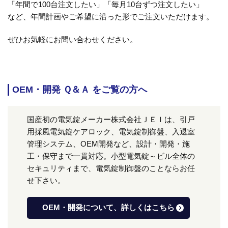
「年間で100台注文したい」「毎月10台ずつ注文したい」
など、年間計画やご希望に沿った形でご注文いただけます。
ぜひお気軽にお問い合わせください。
OEM・開発 Ｑ＆Ａ をご覧の方へ
国産初の電気錠メーカー株式会社ＪＥＩは、引戸
用採風電気錠ケアロック、電気錠制御盤、入退室
管理システム、OEM開発など、設計・開発・施
工・保守まで一貫対応。小型電気錠～ビル全体の
セキュリティまで、電気錠制御盤のことならお任
せ下さい。
OEM・開発について、詳しくはこちら