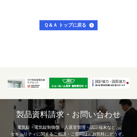
Ｑ＆Ａ トップに戻る
製品資料請求・お問い合わせ
電気錠・電気錠制御盤・入退室管理・認証端末など、
セキュリティに関するご相談・ご質問は、お気軽にどうぞ。