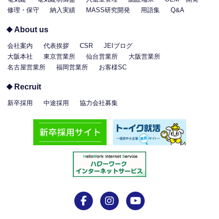
修理・保守
納入実績
MASS研究開発
用語集
Q&A
About us
会社案内
代表挨拶
CSR
JEIブログ
大阪本社
東京営業所
仙台営業所
大阪営業所
名古屋営業所
福岡営業所
お客様SC
Recruit
新卒採用
中途採用
協力会社募集