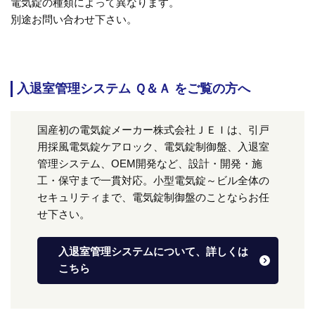
電気錠の種類によって異なります。
別途お問い合わせ下さい。
入退室管理システム Ｑ＆Ａ をご覧の方へ
国産初の電気錠メーカー株式会社ＪＥＩは、引戸
用採風電気錠ケアロック、電気錠制御盤、入退室
管理システム、OEM開発など、設計・開発・施
工・保守まで一貫対応。小型電気錠～ビル全体の
セキュリティまで、電気錠制御盤のことならお任
せ下さい。
入退室管理システムについて、詳しくは
こちら