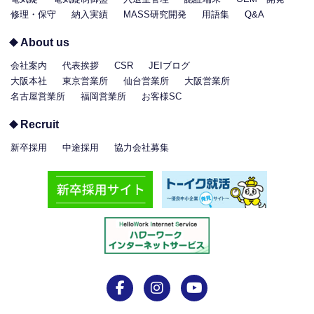
修理・保守
納入実績
MASS研究開発
用語集
Q&A
About us
会社案内
代表挨拶
CSR
JEIブログ
大阪本社
東京営業所
仙台営業所
大阪営業所
名古屋営業所
福岡営業所
お客様SC
Recruit
新卒採用
中途採用
協力会社募集