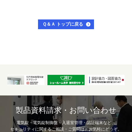
Ｑ＆Ａ トップに戻る
製品資料請求・お問い合わせ
電気錠・電気錠制御盤・入退室管理・認証端末など、
セキュリティに関するご相談・ご質問は、お気軽にどうぞ。