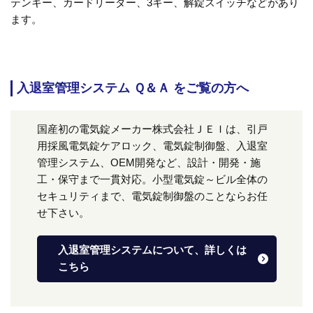
テンキー、カードリーダー、3キー、解錠スイッチなどがあり
ます。
入退室管理システム Ｑ＆Ａ をご覧の方へ
国産初の電気錠メーカー株式会社ＪＥＩは、引戸
用採風電気錠ケアロック、電気錠制御盤、入退室
管理システム、OEM開発など、設計・開発・施
工・保守まで一貫対応。小型電気錠～ビル全体の
セキュリティまで、電気錠制御盤のことならお任
せ下さい。
入退室管理システムについて、詳しくは
こちら