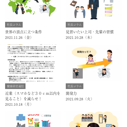
社長コラム
社長コラム
世界の頂点に立つ条件
見習いたい上司・先輩の習慣
2021.11.26（金）
2021.10.28（木）
健康経営通信
社長コラム
近業（スマホなど３０ｃｍ以内を
開発力
見ること）を減らせ！
2021.09.28（火）
2021.10.18（月）