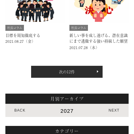
社長コラム
社長コラム
目標を周知徹底する
新しい事を成し遂げる、潜在意識
にまで透徹する強い持続した願望
2021.08.27（金）
を持つ
2021.07.28（水）
次の12件
月別アーカイブ
2027
BACK
NEXT
カテゴリー