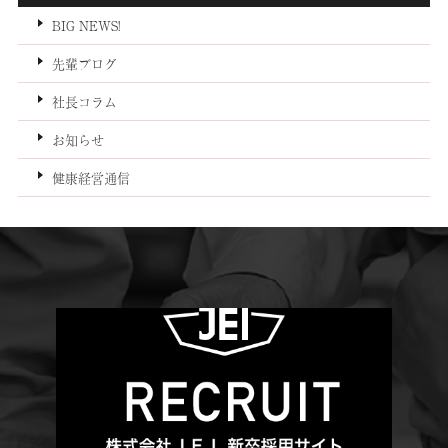
BIG NEWS!
先輩ブログ
社長コラム
お知らせ
健康経営通信