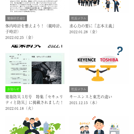
健康経営通信
社長コラム
体内時計を整えよう！（親時計、
求心力の要に「志本主義」
子時計）
2022.01.28（金）
2022.02.25（金）
お知らせ
社長コラム
建築防災 1月号 特集「セキュリ
キーエンスと東芝の違い
ティと防災」に掲載されました！
2021.12.15（水）
2022.01.18（火）