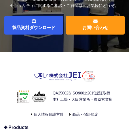
セキュリティに関するご相談・ご質問は、お気軽にどうぞ。
製品資料ダウンロード
お問い合わせ
QA250623/ISO9001:2015認証取得
本社工場・大阪営業所・東京営業所
個人情報保護方針
商品・保証規定
Products