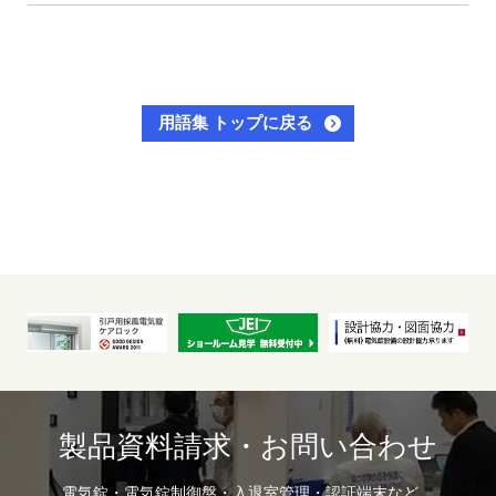
用語集 トップに戻る
製品資料請求・お問い合わせ
電気錠・電気錠制御盤・入退室管理・認証端末など、