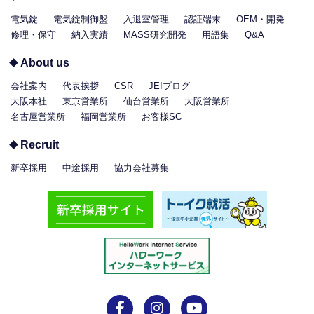
電気錠
電気錠制御盤
入退室管理
認証端末
OEM・開発
修理・保守
納入実績
MASS研究開発
用語集
Q&A
About us
会社案内
代表挨拶
CSR
JEIブログ
大阪本社
東京営業所
仙台営業所
大阪営業所
名古屋営業所
福岡営業所
お客様SC
Recruit
新卒採用
中途採用
協力会社募集