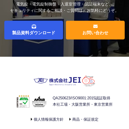
電気錠・電気錠制御盤・入退室管理・認証端末など、
セキュリティに関するご相談・ご質問は、お気軽にどうぞ。
製品資料ダウンロード
お問い合わせ
QA250623/ISO9001:2015認証取得
本社工場・大阪営業所・東京営業所
個人情報保護方針
商品・保証規定