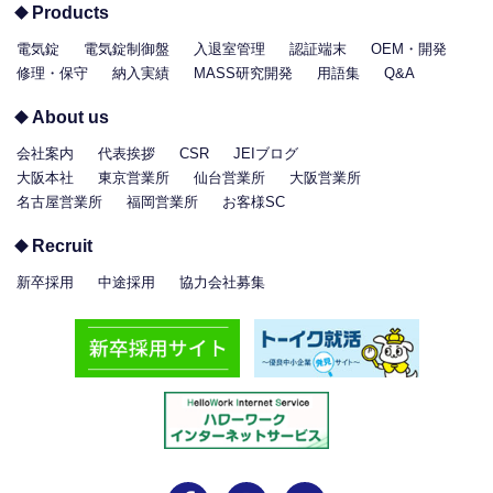
Products
電気錠
電気錠制御盤
入退室管理
認証端末
OEM・開発
修理・保守
納入実績
MASS研究開発
用語集
Q&A
About us
会社案内
代表挨拶
CSR
JEIブログ
大阪本社
東京営業所
仙台営業所
大阪営業所
名古屋営業所
福岡営業所
お客様SC
Recruit
新卒採用
中途採用
協力会社募集