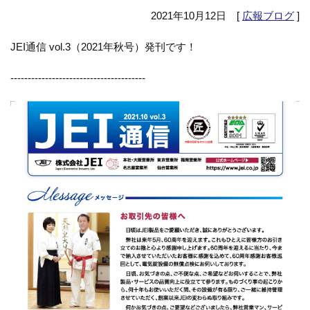
2021年10月12日 [
広報ブログ
]
JEI通信 vol.3（2021年秋号）発刊です！
---------------------------------------