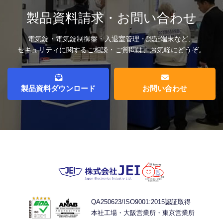
製品資料請求・お問い合わせ
電気錠・電気錠制御盤・入退室管理・認証端末など、
セキュリティに関するご相談・ご質問は、お気軽にどうぞ。
製品資料ダウンロード
お問い合わせ
QA250623/ISO9001:2015認証取得
本社工場・大阪営業所・東京営業所