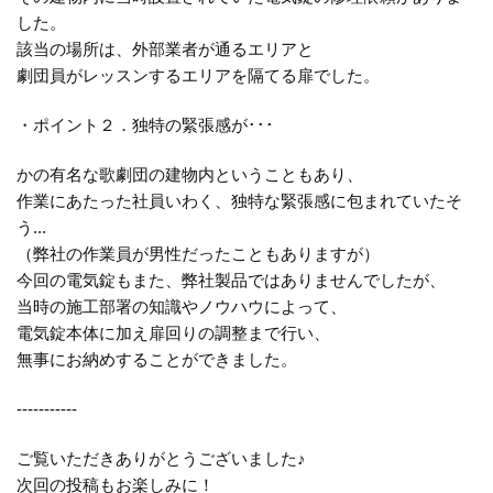
した。
該当の場所は、外部業者が通るエリアと
劇団員がレッスンするエリアを隔てる扉でした。
・ポイント２．独特の緊張感が･･･
かの有名な歌劇団の建物内ということもあり、
作業にあたった社員いわく、独特な緊張感に包まれていたそ
う...
（弊社の作業員が男性だったこともありますが）
今回の電気錠もまた、弊社製品ではありませんでしたが、
当時の施工部署の知識やノウハウによって、
電気錠本体に加え扉回りの調整まで行い、
無事にお納めすることができました。
-----------
ご覧いただきありがとうございました♪
次回の投稿もお楽しみに！