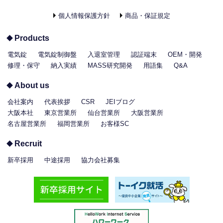
個人情報保護方針
商品・保証規定
Products
電気錠
電気錠制御盤
入退室管理
認証端末
OEM・開発
修理・保守
納入実績
MASS研究開発
用語集
Q&A
About us
会社案内
代表挨拶
CSR
JEIブログ
大阪本社
東京営業所
仙台営業所
大阪営業所
名古屋営業所
福岡営業所
お客様SC
Recruit
新卒採用
中途採用
協力会社募集