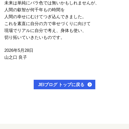
未来は単純にバラ色では無いかもしれませんが、
人間の叡智が何千年もの時間を
人間の幸せにむけてつぎ込んできました。
これを素直に自分の力で幸せづくりに向けて
現場でリアルに自分で考え、身体も使い、
切り拓いていきたいものです。
2026年5月28日
山之口 良子
JEIブログ トップに戻る