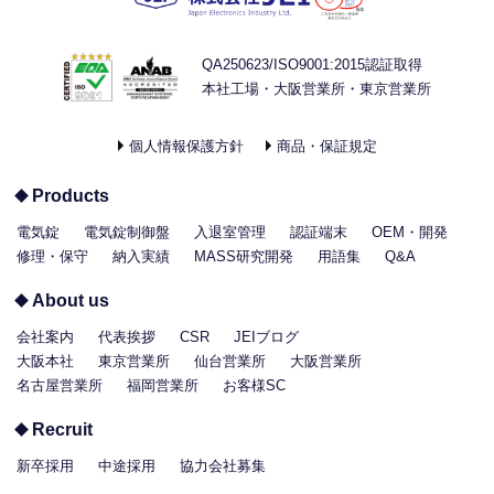
QA250623/ISO9001:2015認証取得
本社工場・大阪営業所・東京営業所
個人情報保護方針
商品・保証規定
Products
電気錠
電気錠制御盤
入退室管理
認証端末
OEM・開発
修理・保守
納入実績
MASS研究開発
用語集
Q&A
About us
会社案内
代表挨拶
CSR
JEIブログ
大阪本社
東京営業所
仙台営業所
大阪営業所
名古屋営業所
福岡営業所
お客様SC
Recruit
新卒採用
中途採用
協力会社募集