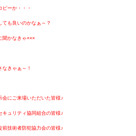
コピーか・・・
しても良いのかなぁ～？
に聞かなきゃ×××
さなきゃぁ～！
示会にご来場いただいた皆様♪
セキュリティ協同組合の皆様♪
錠前技術者防犯協力会の皆様♪