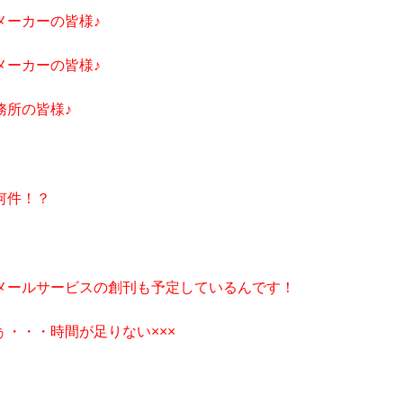
メーカーの皆様♪
メーカーの皆様♪
務所の皆様♪
何件！？
メールサービスの創刊も予定しているんです！
ぅ・・・時間が足りない×××