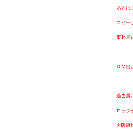
あとは
コピー
事務局
ＤＭ出
過去展
ロック
大阪府