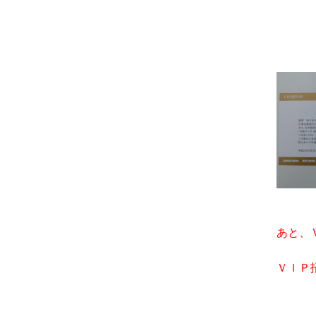
あと、
ＶＩＰ