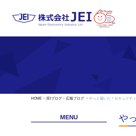
HOME
JEIブログ
広報ブログ
やっと届いた！セキュリティ
や
MENU