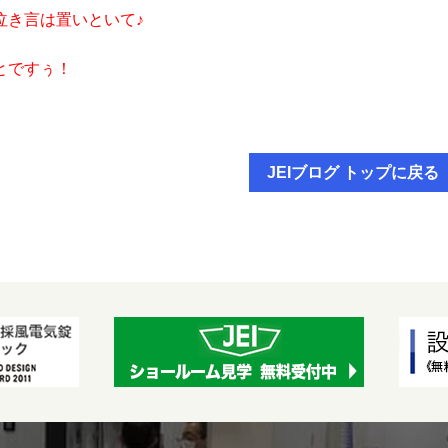
泣き言は置いといて♪
とですぅ！
JEIブログ トップに戻る