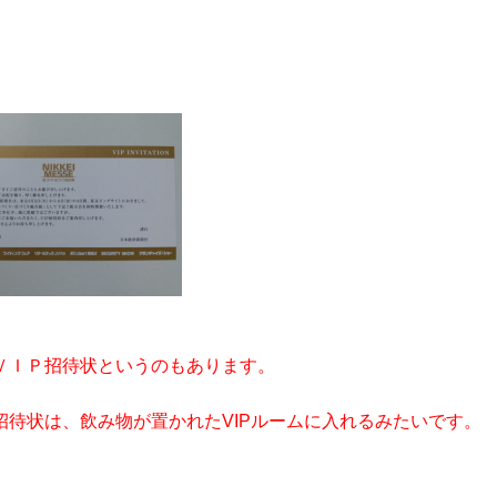
ＶＩＰ招待状というのもあります。
招待状は、飲み物が置かれた
VIPルームに入れるみたいです。