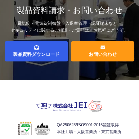
製品資料請求・お問い合わせ
電気錠・電気錠制御盤・入退室管理・認証端末など、
セキュリティに関するご相談・ご質問は、お気軽にどうぞ。
製品資料ダウンロード
お問い合わせ
QA250623/ISO9001:2015認証取得
本社工場・大阪営業所・東京営業所