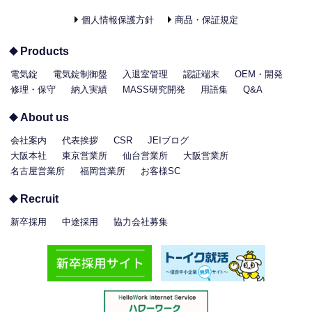
個人情報保護方針
商品・保証規定
Products
電気錠
電気錠制御盤
入退室管理
認証端末
OEM・開発
修理・保守
納入実績
MASS研究開発
用語集
Q&A
About us
会社案内
代表挨拶
CSR
JEIブログ
大阪本社
東京営業所
仙台営業所
大阪営業所
名古屋営業所
福岡営業所
お客様SC
Recruit
新卒採用
中途採用
協力会社募集