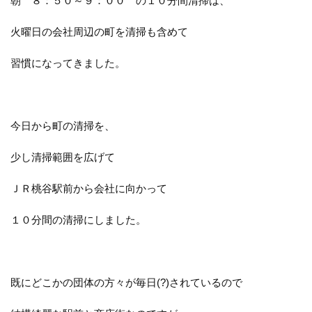
朝 ８：５０～９：００ の１０分間清掃は、
火曜日の会社周辺の町を清掃も含めて
習慣になってきました。
今日から町の清掃を、
少し清掃範囲を広げて
ＪＲ桃谷駅前から会社に向かって
１０分間の清掃にしました。
既にどこかの団体の方々が毎日(?)されているので