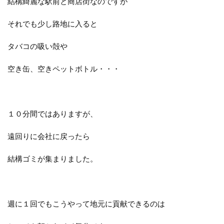
結構綺麗な駅前と商店街なのですが
それでも少し路地に入ると
タバコの吸い殻や
空き缶、空きペットボトル・・・
１０分間ではありますが、
遠回りに会社に戻ったら
結構ゴミが集まりました。
週に１回でもこうやって地元に貢献できるのは