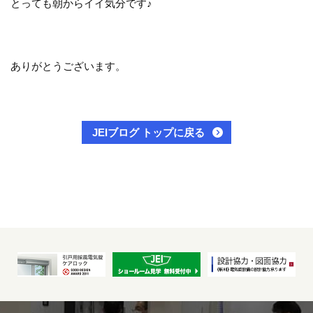
とっても朝からイイ気分です♪
ありがとうございます。
JEIブログ トップに戻る