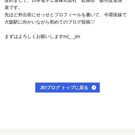
改めまして、日本電子工業株式会社 総務部 販売促進係
泉です。
先ほど外出前にせっせとプロフィールを書いて、今環状線で
大阪駅に向かいながら初めてのブログ投稿♡
まずはよろしくお願いしますm(_ _)m
JEIブログ トップに戻る