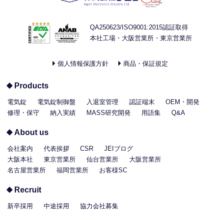
QA250623/ISO9001:2015認証取得
本社工場・大阪営業所・東京営業所
個人情報保護方針
商品・保証規定
Products
電気錠
電気錠制御盤
入退室管理
認証端末
OEM・開発
修理・保守
納入実績
MASS研究開発
用語集
Q&A
About us
会社案内
代表挨拶
CSR
JEIブログ
大阪本社
東京営業所
仙台営業所
大阪営業所
名古屋営業所
福岡営業所
お客様SC
Recruit
新卒採用
中途採用
協力会社募集