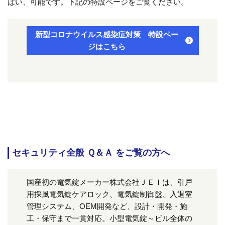
はい、可能です。下記の特設ページをご覧ください。
新型コロナウイルス感染症対策 特設ペー
ジはこちら
セキュリティ全般 Ｑ＆Ａ をご覧の方へ
国産初の電気錠メーカー株式会社ＪＥＩは、引戸
用採風電気錠ケアロック、電気錠制御盤、入退室
管理システム、OEM開発など、設計・開発・施
工・保守まで一貫対応。小型電気錠～ビル全体の