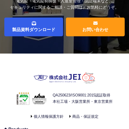
電気錠・電気錠制御盤・入退室管理・認証端末など、
セキュリティに関するご相談・ご質問は、お気軽にどうぞ。
製品資料ダウンロード
お問い合わせ
QA250623/ISO9001:2015認証取得
本社工場・大阪営業所・東京営業所
個人情報保護方針
商品・保証規定