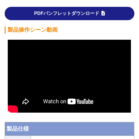
PDFパンフレットダウンロード
製品操作シーン動画
製品仕様