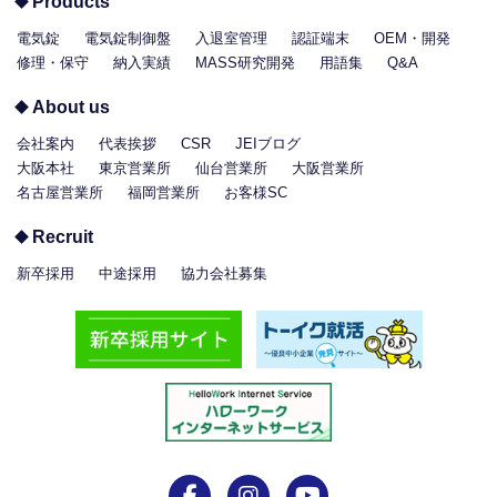
Products
電気錠
電気錠制御盤
入退室管理
認証端末
OEM・開発
修理・保守
納入実績
MASS研究開発
用語集
Q&A
About us
会社案内
代表挨拶
CSR
JEIブログ
大阪本社
東京営業所
仙台営業所
大阪営業所
名古屋営業所
福岡営業所
お客様SC
Recruit
新卒採用
中途採用
協力会社募集