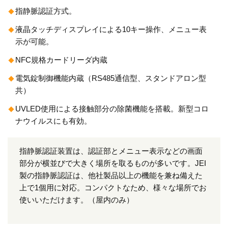
指静脈認証方式。
液晶タッチディスプレイによる10キー操作、メニュー表
示が可能。
NFC規格カードリーダ内蔵
電気錠制御機能内蔵（RS485通信型、スタンドアロン型
共）
UVLED使用による接触部分の除菌機能を搭載。新型コロ
ナウイルスにも有効。
指静脈認証装置は、認証部とメニュー表示などの画面
部分が横並びで大きく場所を取るものが多いです。JEI
製の指静脈認証は、他社製品以上の機能を兼ね備えた
上で1個用に対応。コンパクトなため、様々な場所でお
使いいただけます。（屋内のみ）