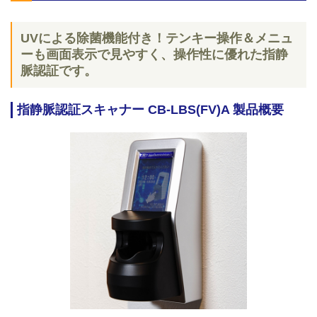
UVによる除菌機能付き！テンキー操作＆メニュ
ーも画面表示で見やすく、操作性に優れた指静
脈認証です。
指静脈認証スキャナー CB-LBS(FV)A 製品概要