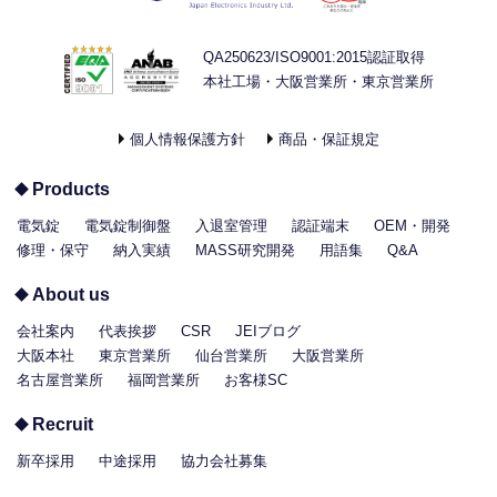
QA250623/ISO9001:2015認証取得
本社工場・大阪営業所・東京営業所
個人情報保護方針
商品・保証規定
Products
電気錠
電気錠制御盤
入退室管理
認証端末
OEM・開発
修理・保守
納入実績
MASS研究開発
用語集
Q&A
About us
会社案内
代表挨拶
CSR
JEIブログ
大阪本社
東京営業所
仙台営業所
大阪営業所
名古屋営業所
福岡営業所
お客様SC
Recruit
新卒採用
中途採用
協力会社募集