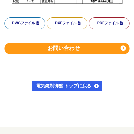
DWGファイル
DXFファイル
PDFファイル
お問い合わせ
電気錠制御盤 トップに戻る